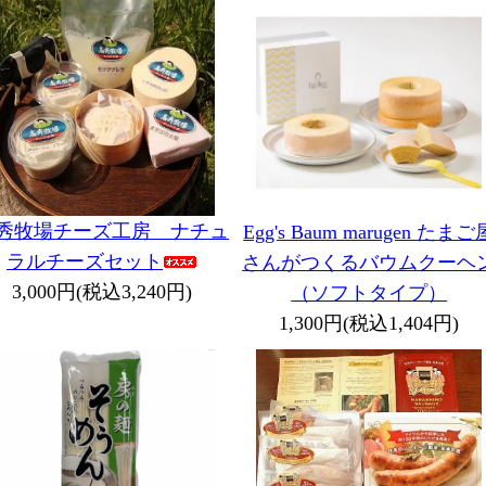
秀牧場チーズ工房 ナチュ
Egg's Baum marugen たまご
ラルチーズセット
さんがつくるバウムクーヘ
3,000円(税込3,240円)
（ソフトタイプ）
1,300円(税込1,404円)