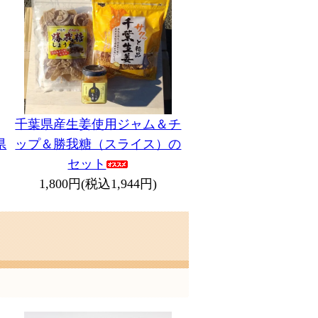
千葉県産生姜使用ジャム＆チ
ップ＆勝我糖（スライス）の
県
セット
1,800円(税込1,944円)