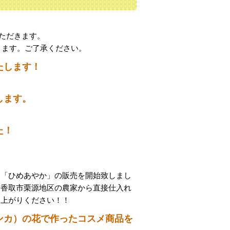
いただきます。
ります。ご了承ください。
たします！
します。
た！
」「ひめあやか」の販売を開始致しまし
る香取市栗源地区の農家から直接仕入れ
し上がりください！！
ンカ）の花で作ったコスメ商品を