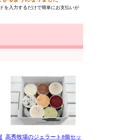
ードを入力するだけで簡単にお支払いが
高秀牧場のジェラート8個セッ
屋