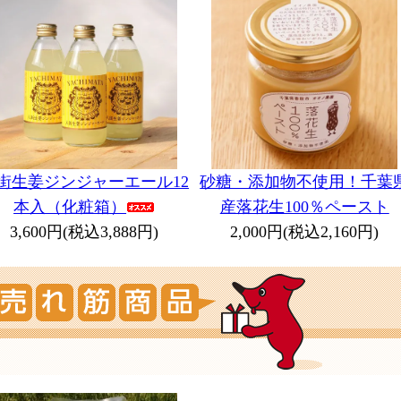
街生姜ジンジャーエール12
砂糖・添加物不使用！千葉
本入（化粧箱）
産落花生100％ペースト
3,600円(税込3,888円)
2,000円(税込2,160円)