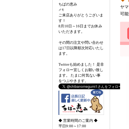
ちばの恵み
ヤマ
メモ
可能
ご来店ありがとうございま
す！
8月10日～16日までお休み
いただきます。
その間の注文や問い合わせ
は17日以降順次対応いたし
ます。
Twitterも始めました！ 是非
フォロー宜しくお願い致し
ます。 たまに何気ない事
をつぶやきます。
◆ 営業時間のご案内 ◆
平日9:00～17:00