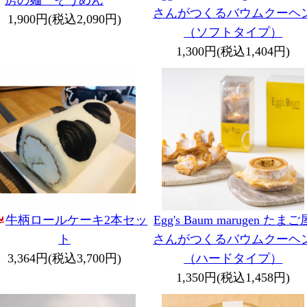
房の麺 そうめん
さんがつくるバウムクーヘ
1,900円(税込2,090円)
（ソフトタイプ）
1,300円(税込1,404円)
Egg's Baum marugen たまご
牛柄ロールケーキ2本セッ
さんがつくるバウムクーヘ
ト
（ハードタイプ）
3,364円(税込3,700円)
1,350円(税込1,458円)