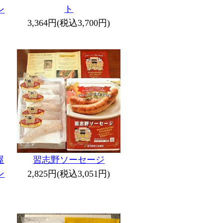
ト
ン
3,364円(税込3,700円)
屋
習志野ソーセージ
ン
2,825円(税込3,051円)