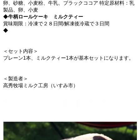
卵、砂糖、小麦粉、牛乳、ブラックココア 特定原材料：乳
製品、卵、小麦
◆
牛柄ロールケーキ ミルクティー
賞味期限：冷凍で２８日間/解凍後冷蔵で３日間
◆
＜セット内容＞
プレーン1本、ミルクティー1本が基本セットになります。
＜製造者＞
高秀牧場ミルク工房（いすみ市）