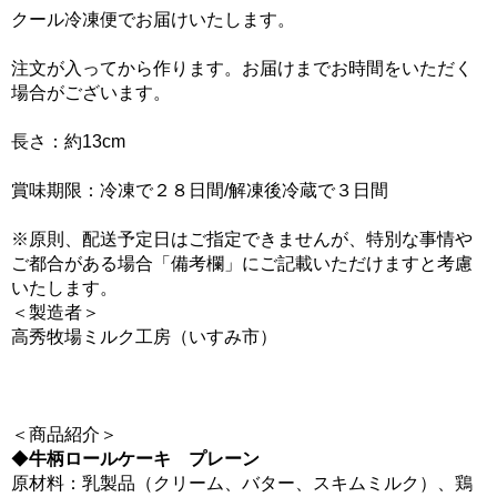
クール冷凍便でお届けいたします。
注文が入ってから作ります。お届けまでお時間をいただく
場合がございます。
長さ：約13cm
賞味期限：冷凍で２８日間/解凍後冷蔵で３日間
※原則、配送予定日はご指定できませんが、特別な事情や
ご都合がある場合「備考欄」にご記載いただけますと考慮
いたします。
＜製造者＞
高秀牧場ミルク工房（いすみ市）
＜商品紹介＞
◆
牛柄ロールケーキ プレーン
原材料：乳製品（クリーム、バター、スキムミルク）、鶏