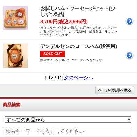
お試しハム・ソーセージセット(少
しずつ5品)
3,700円(税込3,996円)
皆様に安全で美味しい商品をお届けするために、アンデ
ルセンのハム・ソーセージは素材・品質管理・味につい
てこだわっています。
アンデルセンのロースハム(贈答用)
SOLD OUT
贈り物にアンデルセンのロースハムをどうぞ
1-12 / 15
次のページへ
ページの先頭へ戻る
商品検索