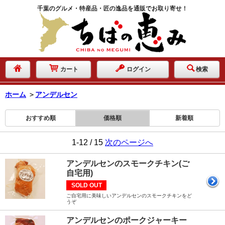
千葉のグルメ・特産品・匠の逸品を通販でお取り寄せ！
カート
ログイン
検索
ホーム
＞
アンデルセン
おすすめ順
価格順
新着順
1-12 / 15
次のページへ
アンデルセンのスモークチキン(ご
自宅用)
SOLD OUT
ご自宅用に美味しいアンデルセンのスモークチキンをど
うぞ
アンデルセンのポークジャーキー