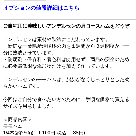
オプションの値段詳細はこちら
ご自宅用に美味しいアンデルセンの肩ロースハムをどうぞ
アンデルセンは素材や製法にこだわっています。
・新鮮な千葉県産清浄豚の肉を１週間から３週間寝かせ十
分に熟成させています。
・防腐剤・保存料・着色料は使用せず、商品の安全のため
に必要最低限な添加物だけを加えて作っています。
アンデルセンのモモハムは、脂肪がなくしっとりとした柔
らかいハムです。
今回はご自分で食べたい方のために、手頃な価格で買える
サイズを用意しました。
＜商品内容＞
モモハム
1/4本(約250g) 1,100円(税込1,188円)