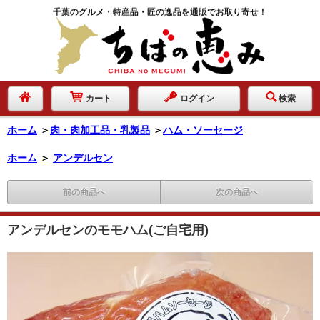
千葉のグルメ・特産品・匠の逸品を通販でお取り寄せ！
カート
ログイン
検索
ホーム
＞
肉・肉加工品・乳製品
＞
ハム・ソーセージ
ホーム
＞
アンデルセン
前の商品へ
次の商品へ
アンデルセンのモモハム(ご自宅用)