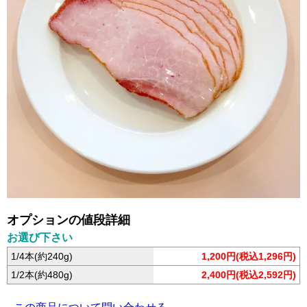
オプションの値段詳細
お選び下さい
1/4本(約240g)
1,200円(税込1,296円)
1/2本(約480g)
2,400円(税込2,592円)