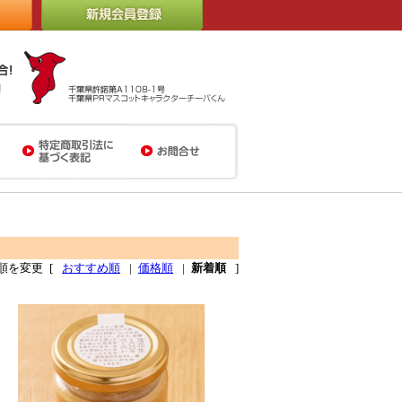
順を変更
[
おすすめ順
|
価格順
|
新着順
]