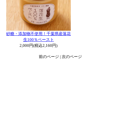
砂糖・添加物不使用！千葉県産落花
生100％ペースト
2,000円(税込2,160円)
前のページ | 次のページ