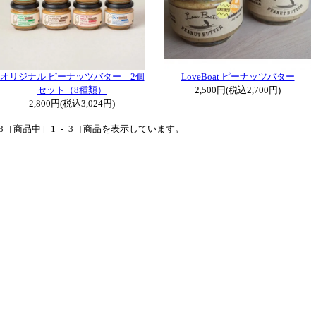
オリジナル ピーナッツバター 2個
LoveBoat ピーナッツバター
セット（8種類）
2,500円(税込2,700円)
2,800円(税込3,024円)
3
] 商品中 [
1
-
3
] 商品を表示しています。