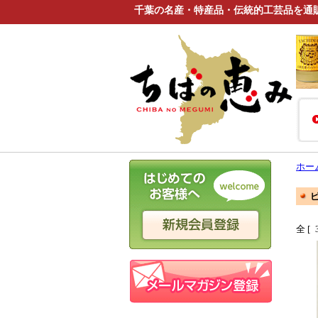
千葉の名産・特産品・伝統的工芸品を通
ホー
全 [