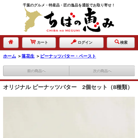
千葉のグルメ・特産品・匠の逸品を通販でお取り寄せ！
カート
ログイン
検索
ホーム
＞
落花生
＞
ピーナッツバター・ペースト
前の商品へ
次の商品へ
オリジナル ピーナッツバター 2個セット（8種類）