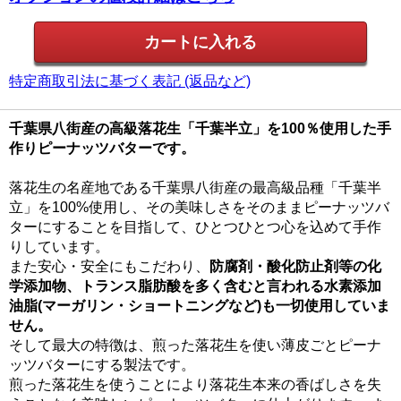
特定商取引法に基づく表記 (返品など)
千葉県八街産の高級落花生「千葉半立」を100％使用した手
作りピーナッツバターです。
落花生の名産地である千葉県八街産の最高級品種「千葉半
立」を100%使用し、その美味しさをそのままピーナッツバ
ターにすることを目指して、ひとつひとつ心を込めて手作
りしています。
また安心・安全にもこだわり、
防腐剤・酸化防止剤等の化
学添加物、トランス脂肪酸を多く含むと言われる水素添加
油脂(マーガリン・ショートニングなど)も一切使用していま
せん。
そして最大の特徴は、煎った落花生を使い薄皮ごとピーナ
ッツバターにする製法です。
煎った落花生を使うことにより落花生本来の香ばしさを失