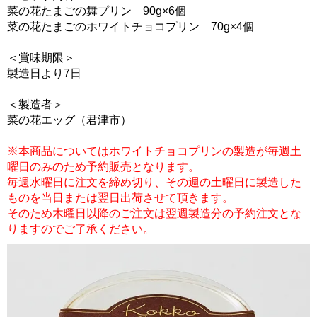
菜の花たまごの舞プリン 90g×6個
菜の花たまごのホワイトチョコプリン 70g×4個
＜賞味期限＞
製造日より7日
＜製造者＞
菜の花エッグ（君津市）
※本商品についてはホワイトチョコプリンの製造が毎週土
曜日のみのため予約販売となります。
毎週水曜日に注文を締め切り、その週の土曜日に製造した
ものを当日または翌日出荷させて頂きます。
そのため木曜日以降のご注文は翌週製造分の予約注文とな
りますのでご了承ください。