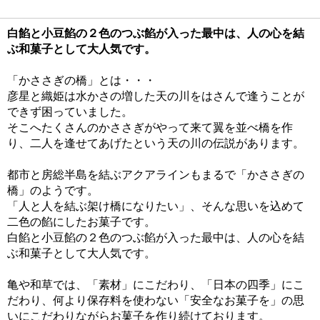
白餡と小豆餡の２色のつぶ餡が入った最中は、人の心を結
ぶ和菓子として大人気です。
「かささぎの橋」とは・・・
彦星と織姫は水かさの増した天の川をはさんで逢うことが
できず困っていました。
そこへたくさんのかささぎがやって来て翼を並べ橋を作
り、二人を逢せてあげたという天の川の伝説があります。
都市と房総半島を結ぶアクアラインもまるで「かささぎの
橋」のようです。
「人と人を結ぶ架け橋になりたい」、そんな思いを込めて
二色の餡にしたお菓子です。
白餡と小豆餡の２色のつぶ餡が入った最中は、人の心を結
ぶ和菓子として大人気です。
亀や和草では、「素材」にこだわり、「日本の四季」にこ
だわり、何より保存料を使わない「安全なお菓子を」の思
いにこだわりながらお菓子を作り続けております。