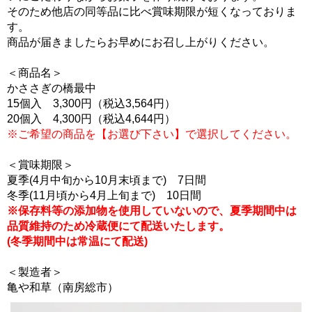
そのため他店の同等品に比べ賞味期限が短くなっておりま
す。
商品が届きましたらお早めにお召し上がりください。
＜商品名＞
かささぎの橋最中
15個入 3,300円（税込3,564円）
20個入 4,300円（税込4,644円）
※ご希望の商品を【お選び下さい】で選択してください。
＜賞味期限＞
夏季(4月中旬から10月末頃まで) 7日間
冬季(11月頃から4月上旬まで) 10日間
※保存料等の添加物を使用していないので、夏季期間中は
品質維持のため冷蔵便にて配送いたします。
(冬季期間中は常温にて配送)
＜製造者＞
亀や和草（南房総市）