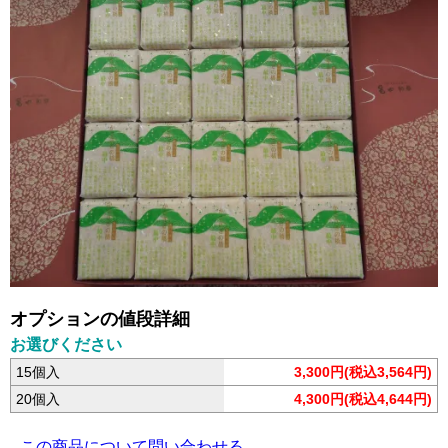
オプションの値段詳細
お選びください
15個入
3,300円(税込3,564円)
20個入
4,300円(税込4,644円)
この商品について問い合わせる