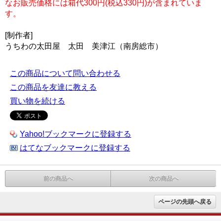
なお販売価格には箱代300円(税込330円)が含まれていま
す。
[制作者]
うちわの太田屋 太田 美津江（南房総市）
この商品について問い合わせる
この商品を友達に教える
買い物を続ける
Yahoo!ブックマークに登録する
はてなブックマークに登録する
前の商品へ
次の商品へ
ページの先頭へ戻る