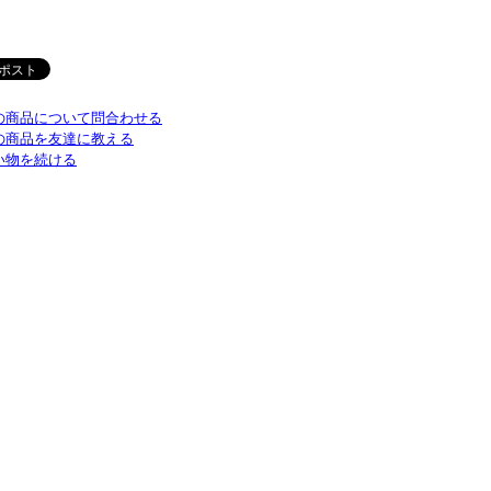
の商品について問合わせる
の商品を友達に教える
い物を続ける