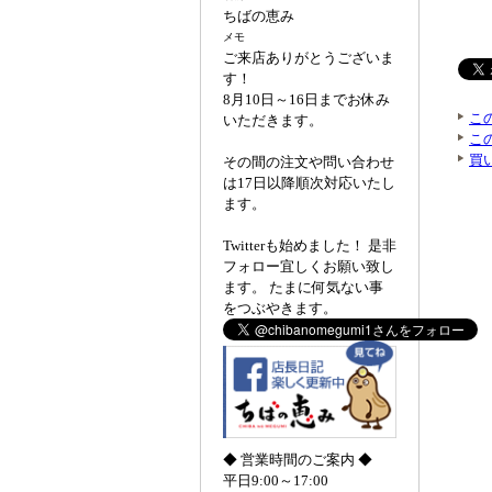
ちばの恵み
メモ
ご来店ありがとうございま
す！
8月10日～16日までお休み
こ
いただきます。
こ
買
その間の注文や問い合わせ
は17日以降順次対応いたし
ます。
Twitterも始めました！ 是非
フォロー宜しくお願い致し
ます。 たまに何気ない事
をつぶやきます。
◆ 営業時間のご案内 ◆
平日9:00～17:00