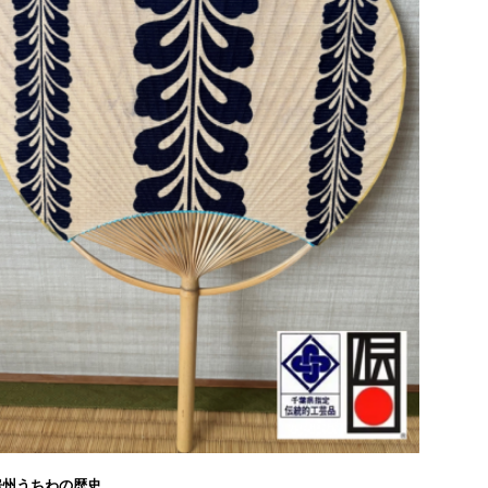
房州うちわの歴史