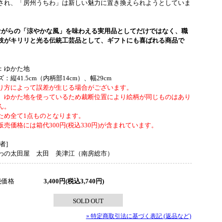
され、「房州うちわ」は新しい魅力に置き換えられようとしていま
ながらの「涼やかな風」を味わえる実用品としてだけではなく、職
技がキリリと光る伝統工芸品として、ギフトにも喜ばれる商品で
：ゆかた地
：縦41.5cm（内柄部14cm）、幅29cm
り方によって誤差が生じる場合がございます。
、ゆかた地を使っているため裁断位置により絵柄が同じものはあり
ん。
ため全て1点ものとなります。
販売価格には箱代300円(税込330円)が含まれています。
者]
わの太田屋 太田 美津江（南房総市）
売価格
3,400円(税込3,740円)
SOLD OUT
» 特定商取引法に基づく表記 (返品など)