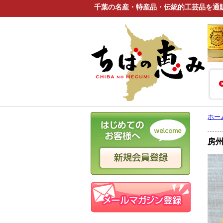
千葉の名産・特産品・伝統的工芸品を通
ホー
房