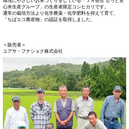
環境にやさしいお米づくりをしている「ＪＡ長生 もっと安
心米生産グループ」の生産者限定コシヒカリです。
通常の栽培方法より化学農薬・化学肥料を抑えて育て、
「ちばエコ農産物」の認証を取得しました。
＜販売者＞
ユアサ・フナショク株式会社