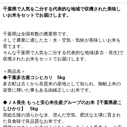
千葉県で人気を二分する代表的な地域で収穫された美味し
いお米をセットでお届けします。
千葉県は全国有数の農業県です。
そして農業に適した土・水・空気・気候が美味しいお米を
育てます。
そんな千葉県で人気を二分する代表的な地域(多古・長生)で
収穫されたお米をセットでお届けします。
＜商品名＞
◆
千葉多古産コシヒカリ 5kg
多古町は古くから良質米の産地として知られ、御献上米の
栄誉に輝いた事もある由緒正しいお米です。
◆
ＪＡ長生 もっと安心米生産グループのお米【千葉県産こ
しひかり】 5kg
房総丘陵の清らかな水、澄んだ空気、肥沃な土壌に育まれ
た良食味で良品質なお米です。