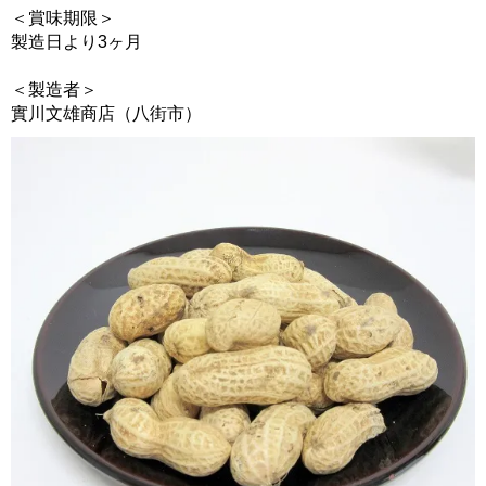
＜賞味期限＞
製造日より3ヶ月
＜製造者＞
實川文雄商店（八街市）