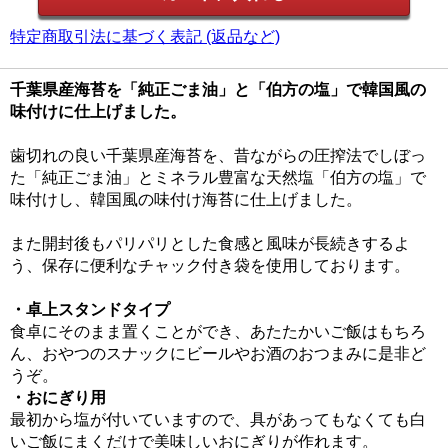
特定商取引法に基づく表記 (返品など)
千葉県産海苔を「純正ごま油」と「伯方の塩」で韓国風の
味付けに仕上げました。
歯切れの良い千葉県産海苔を、昔ながらの圧搾法でしぼっ
た「純正ごま油」とミネラル豊富な天然塩「伯方の塩」で
味付けし、韓国風の味付け海苔に仕上げました。
また開封後もパリパリとした食感と風味が長続きするよ
う、保存に便利なチャック付き袋を使用しております。
・卓上スタンドタイプ
食卓にそのまま置くことができ、あたたかいご飯はもちろ
ん、おやつのスナックにビールやお酒のおつまみに是非ど
うぞ。
・おにぎり用
最初から塩が付いていますので、具があってもなくても白
いご飯にまくだけで美味しいおにぎりが作れます。