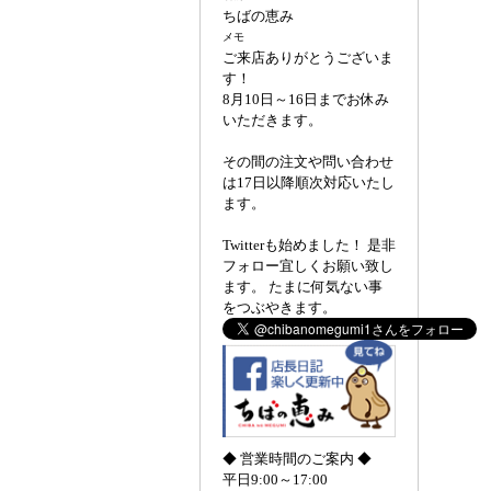
ちばの恵み
メモ
ご来店ありがとうございま
す！
8月10日～16日までお休み
いただきます。
その間の注文や問い合わせ
は17日以降順次対応いたし
ます。
Twitterも始めました！ 是非
フォロー宜しくお願い致し
ます。 たまに何気ない事
をつぶやきます。
◆ 営業時間のご案内 ◆
平日9:00～17:00