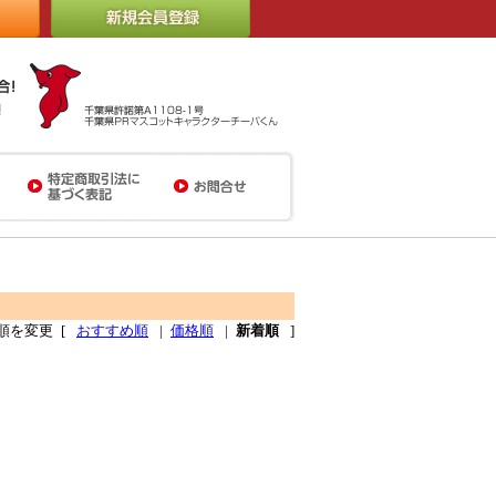
順を変更
[
おすすめ順
|
価格順
|
新着順
]