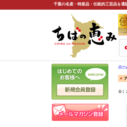
千葉の名産・特産品・伝統的工芸品を通
ホー
全 [