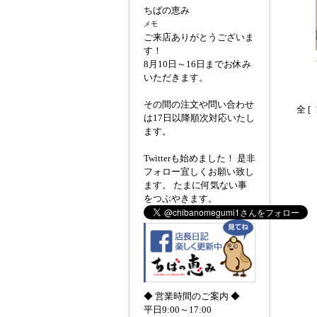
ちばの恵み
メモ
ご来店ありがとうございま
す！
8月10日～16日までお休み
いただきます。
その間の注文や問い合わせ
全 [
は17日以降順次対応いたし
ます。
Twitterも始めました！ 是非
フォロー宜しくお願い致し
ます。 たまに何気ない事
をつぶやきます。
◆ 営業時間のご案内 ◆
平日9:00～17:00