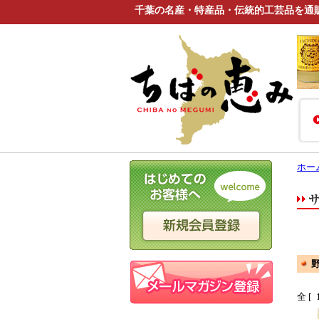
千葉の名産・特産品・伝統的工芸品を通
ホー
全 [