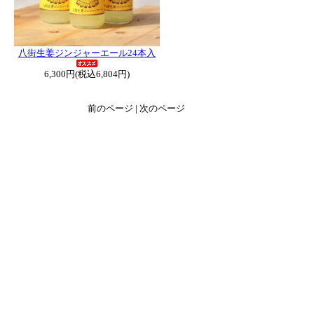
八街生姜ジンジャーエール24本入
6,300円(税込6,804円)
前のページ | 次のページ