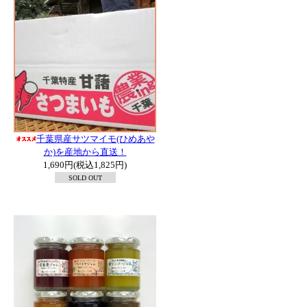
千葉県産サツマイモ(ひめあや
か)を産地から直送！
1,690円(税込1,825円)
SOLD OUT