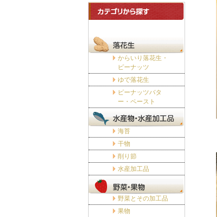
からいり落花生・
ピーナッツ
ゆで落花生
ピーナッツバタ
ー・ペースト
海苔
干物
削り節
水産加工品
野菜とその加工品
果物