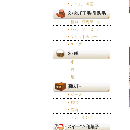
ジャム・蜂蜜
精肉・精肉加工品
ハム・ソーセージ
レトルトカレー
チーズ
米
餅
麺
ソース
味噌
醤油
ドレッシング